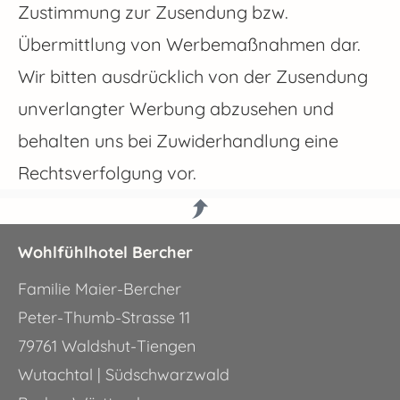
Zustimmung zur Zusendung bzw.
Übermittlung von Werbemaßnahmen dar.
Wir bitten ausdrücklich von der Zusendung
unverlangter Werbung abzusehen und
behalten uns bei Zuwiderhandlung eine
Rechtsverfolgung vor.
Wohlfühlhotel Bercher
Familie Maier-Bercher
Peter-Thumb-Strasse 11
79761 Waldshut-Tiengen
Wutachtal | Südschwarzwald