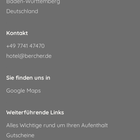
Baden-Württemberg
Deutschland
.
Kontakt
+49 7741 47470
hotel@bercher.de
.
Sie finden uns in
Google Maps
.
Weiterführende Links
Alles Wichtige rund um Ihren Aufenthalt
Gutscheine