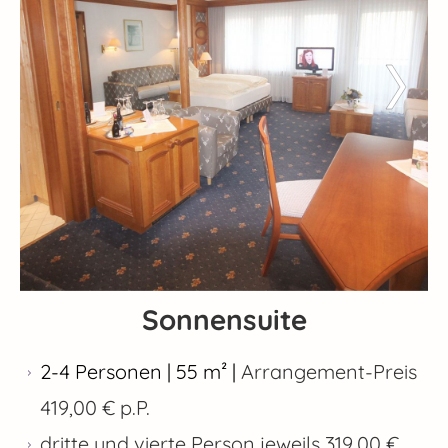
Sonnensuite
2-4 Personen | 55 m² |
Arrangement-Preis
419,00 € p.P.
dritte und vierte Person jeweils 319,00 €