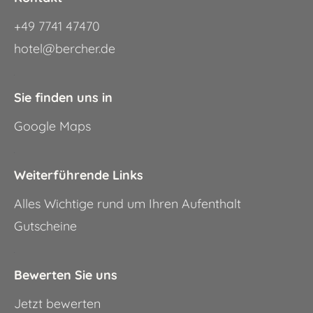
+49 7741 47470
hotel@bercher.de
.
Sie finden uns in
Google Maps
.
Weiterführende Links
Alles Wichtige rund um Ihren Aufenthalt
Gutscheine
.
Bewerten Sie uns
Jetzt bewerten