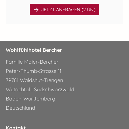
JETZT ANFRAGEN (2 ÜN)
Wohlfühlhotel Bercher
Familie Maier-Bercher
Peter-Thumb-Strasse 11
79761 Waldshut-Tiengen
Wutachtal | Südschwarzwald
Baden-Württemberg
Deutschland
.
Kontakt