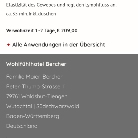
Elastizität des Gewebes und regt den Lymphfluss an.
ca. 35 min. inkl. duschen
Verwöhnzeit 1-2 Tage, € 209,00
Alle Anwendungen in der Übersicht
Wohlfühlhotel Bercher
Familie Maier-Bercher
Peter-Thumb-Strasse 11
79761 Waldshut-Tiengen
Wutachtal | Südschwarzwald
Baden-Württemberg
Deutschland
.