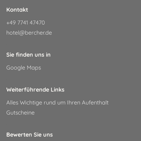
Kontakt
+49 7741 47470
hotel@bercher.de
.
Sie finden uns in
Google Maps
.
Weiterführende Links
Alles Wichtige rund um Ihren Aufenthalt
Gutscheine
.
Bewerten Sie uns