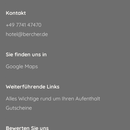
.
Kontakt
+49 7741 47470
hotel@bercher.de
.
Sie finden uns in
Google Maps
.
Weiterführende Links
Alles Wichtige rund um Ihren Aufenthalt
Gutscheine
.
Bewerten Sie uns